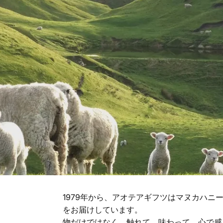
1979年から、アオテアギフツはマヌカハ
をお届けしています。
物だけではなく、触れて、味わって、心で感