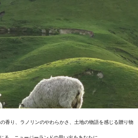
ニーの香り、ラノリンのやわらかさ、土地の物語を感じる贈り物
じる、ニュージーランドの思い出をあなたに。