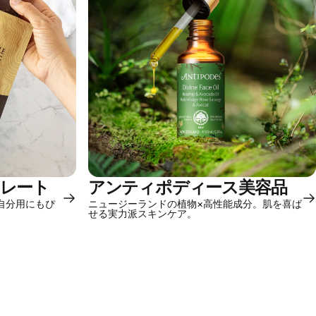
コレート
アンティポディース美容品
自分用にもぴ
ニュージーランドの植物×高性能成分。肌を喜ば
せる実力派スキンケア。