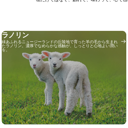
ラノリン
緑あふれるニュージーランドの丘陵地で育った羊の毛から生まれ
たラノリン。濃厚でなめらかな感触が、しっとりと心地よい潤い
を。