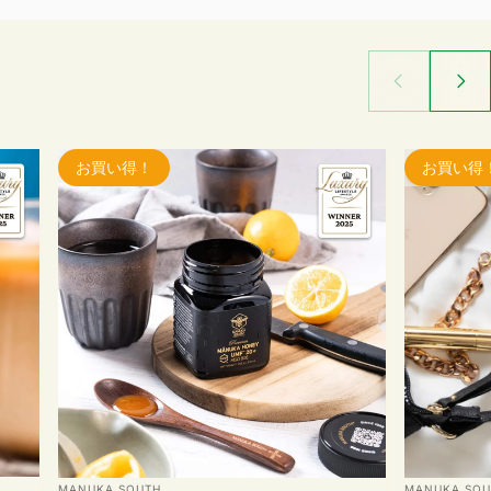
お買い得！
お買い得
5.0
販売業者
販売業者
MANUKA SOUTH
MANUKA SOU