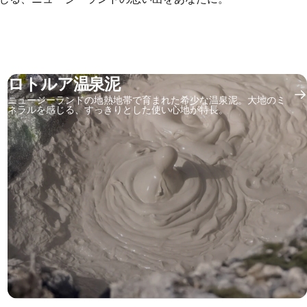
ロトルア温泉泥
ニュージーランドの地熱地帯で育まれた希少な温泉泥。大地のミ
ネラルを感じる、すっきりとした使い心地が特長。