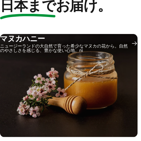
日本まで
お届け。
マヌカハニー
ニュージーランドの大自然で育った希少なマヌカの花から。自然
のやさしさを感じる、豊かな使い心地。ni