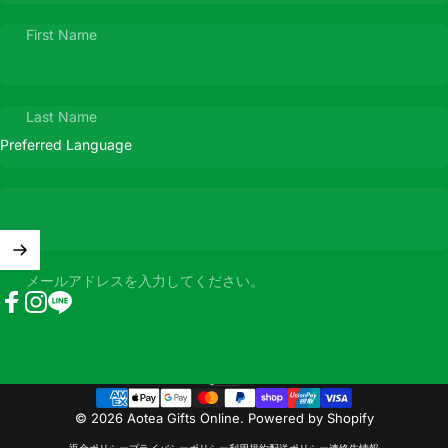
First Name
Last Name
メールアドレスを入力してください。
Facebook
Instagram
LINE
日本語
言語
© 2026 Aotea Gifts Online.
Powered by Shopify