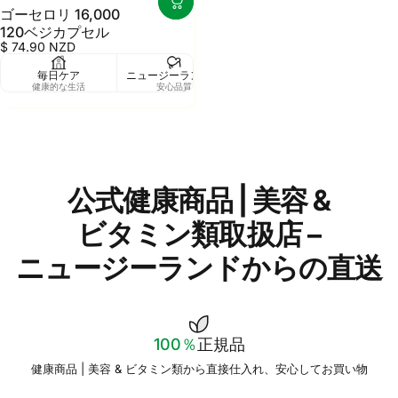
ゴーセロリ 16,000
120ベジカプセル
$ 74.90 NZD
毎日ケア
ニュージーランド製
健康的な生活
安心品質
公式健康商品
|
美容
&
ビタミン類取扱店
–
ニュージーランドからの直送
100％
正規品
健康商品 | 美容 & ビタミン類から直接仕入れ、安心してお買い物