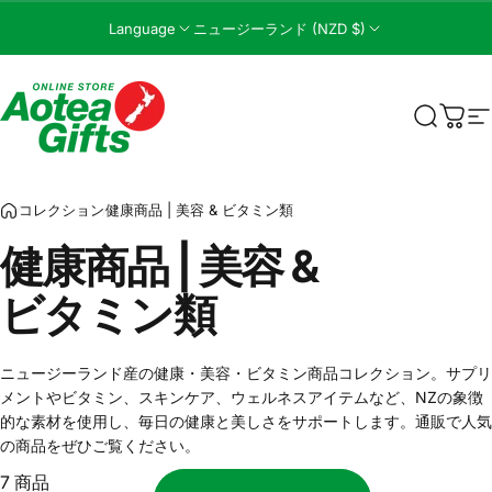
コンテンツへスキップ
Language
ニュージーランド (NZD $)
Aotea Gifts Online
検索
カー
コレクション
健康商品 | 美容 & ビタミン類
健康商品
|
美容
&
ビタミン類
ニュージーランド産の健康・美容・ビタミン商品コレクション。サプリ
メントやビタミン、スキンケア、ウェルネスアイテムなど、NZの象徴
的な素材を使用し、毎日の健康と美しさをサポートします。通販で人気
の商品をぜひご覧ください。
7 商品