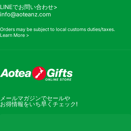
LINEでお問い合わせ>
info@aoteanz.com
Orders may be subject to local customs duties/taxes.
Learn More >
Aotea Gifts Online
メールマガジンでセールや
お得情報をいち早くチェック!